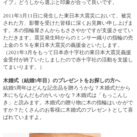
イプ」どうしから選ぶと印象が合って良いです。
2011年3月11日に発生した東日本大震災において、被災
された方、影響を受けた皆様に深くお見舞い申し上げま
す。木の指輪屋さんからもささやかですが支援させてい
ただきます。震災発生時からのミンサー織りの指輪の売
上金の５％を東日本大震災の義援金といたします。
（2021年3月をもって日本赤十字社の東日本大震災義援
金受付が終了いたしましたので赤十字社の活動を支援し
てまいります。）
木婚式（結婚5年目）のプレゼントをお探しの方へ
結婚5周年はどんな記念品を贈ろうかな？木婚式だから
木にちなんだものがいいかな？木婚式は「もっこんし
き」と読みます。木婚式の贈り物に木の指輪はいかがで
すか？たくさんのお客様に木婚式のプレゼントとして喜
ばれていますよ。