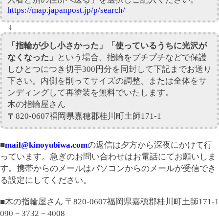
https://map.japanpost.jp/p/search/
↓
「指輪が少し小さかった」「使っているうちに光沢が
なくなった」
という場合、指輪をプチプチなどで保護
しひとつにつき切手300円分を同封して下記までお送り
下さい。内側を削ってサイズの調整、または全体をサ
ンディングして再塗装を無料でいたします。
木の指輪屋さん
〒820-0607福岡県嘉穂郡桂川町土師171-1
■
mail@kinoyubiwa.com
の返信は夕方から深夜にかけて行
っています。急ぎのお問い合わせはお電話にてお願いしま
す。携帯からのメールはパソコンからのメールが受信でき
る設定にしてください。
■木の指輪屋さん 〒820-0607福岡県嘉穂郡桂川町土師171-1
090－3732－4008