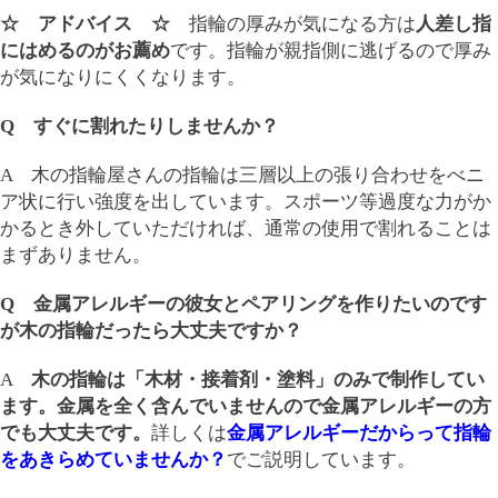
☆ アドバイス ☆
指輪の厚みが気になる方は
人差し指
にはめるのがお薦め
です。指輪が親指側に逃げるので厚み
が気になりにくくなります。
Q すぐに割れたりしませんか？
A 木の指輪屋さんの指輪は三層以上の張り合わせをべニ
ア状に行い強度を出しています。スポーツ等過度な力がか
かるとき外していただければ、通常の使用で割れることは
まずありません。
Q 金属アレルギーの彼女とペアリングを作りたいのです
が木の指輪だったら大丈夫ですか？
A
木の指輪は「木材・接着剤・塗料」のみで制作してい
ます。金属を全く含んでいませんので金属アレルギーの方
でも大丈夫です。
詳しくは
金属アレルギーだからって指輪
をあきらめていませんか？
でご説明しています。