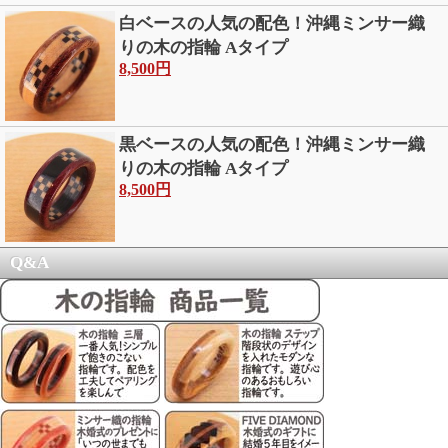
白ベースの人気の配色！沖縄ミンサー織
りの木の指輪 Aタイプ
8,500円
黒ベースの人気の配色！沖縄ミンサー織
りの木の指輪 Aタイプ
8,500円
Q&A