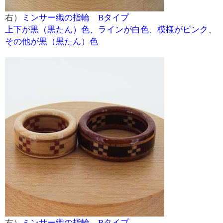
右）
ミンサー織の指輪 Bタイプ
上下が黒（黒たん）色、ラインが白色、模様がピンク、
その他が黒（黒たん）色
右）
ミンサー織の指輪 Bタイプ