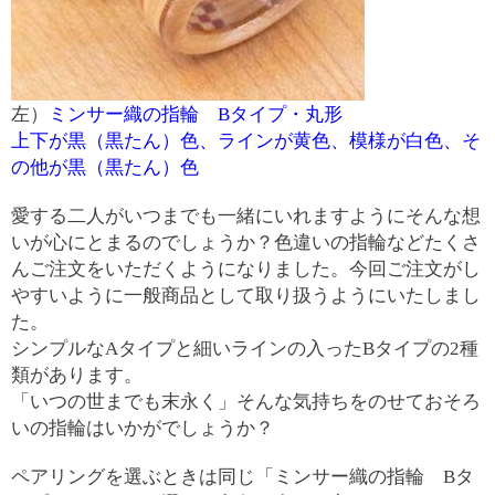
左）
ミンサー織の指輪 Bタイプ・丸形
上下が黒（黒たん）色、ラインが黄色、模様が白色、そ
の他が黒（黒たん）色
愛する二人がいつまでも一緒にいれますようにそんな想
いが心にとまるのでしょうか？色違いの指輪などたくさ
んご注文をいただくようになりました。今回ご注文がし
やすいように一般商品として取り扱うようにいたしまし
た。
シンプルなAタイプと細いラインの入ったBタイプの2種
類があります。
「いつの世までも末永く」そんな気持ちをのせておそろ
いの指輪はいかがでしょうか？
ペアリングを選ぶときは同じ「ミンサー織の指輪 Bタ