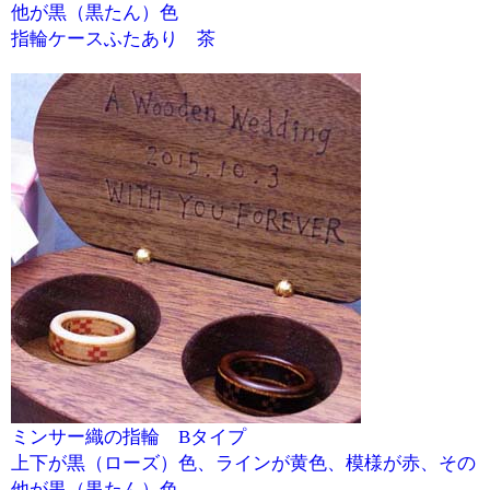
他が黒（黒たん）色
指輪ケースふたあり 茶
ミンサー織の指輪 Bタイプ
上下が黒（ローズ）色、ラインが黄色、模様が赤、その
他が黒（黒たん）色