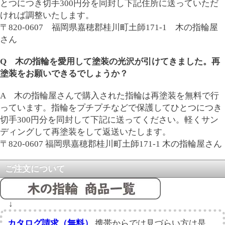
とつにつき切手300円分を同封し下記住所に送っていただ
ければ調整いたします。
〒820-0607 福岡県嘉穂郡桂川町土師171-1 木の指輪屋
さん
Q 木の指輪を愛用して塗装の光沢が引けてきました。再
塗装をお願いできるでしょうか？
A 木の指輪屋さんで購入された指輪は再塗装を無料で行
っています。指輪をプチプチなどで保護してひとつにつき
切手300円分を同封して下記に送ってください。軽くサン
ディングして再塗装をして返送いたします。
〒820-0607 福岡県嘉穂郡桂川町土師171-1 木の指輪屋さん
ご注文について
↓
カタログ請求（無料）
携帯からでは見づらい方は是