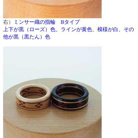
右）
ミンサー織の指輪 Bタイプ
上下が黒（ローズ）色、ラインが黄色、模様が白、その
他が黒（黒たん）色