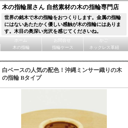
木の指輪屋さん 自然素材の木の指輪専門店
世界の銘木で木の指輪をおつくりします。金属の指輪
にはないあたたかく優しい感触が木の指輪にはありま
す。木目の奥深い光沢を感じてくださいね。
ホーム
お問合せ
かご
木の指輪
指輪ケース
ネックレス革紐
白ベースの人気の配色！沖縄ミンサー織りの木
の指輪 Bタイプ