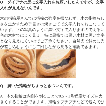
Q ダイアナの黒に文字入れをお願いしたんですが、文字
入れが見えないんです。
木の指輪屋さんでは指輪の強度を損なわず、木の指輪らし
さを生かすため手書きの焼きごてで文字入れをおこなって
います。下の写真のように黒い文字で入りますので明るい
色の木材ではよく見え、特に黒檀では黒い木材に黒い文字
となり見えにくいのでご了承ください。自然光で斜めに光
が差し込むようにして回しながら見ると確認できます。
Q 届いた指輪がちょっときついんです。
A 木の指輪は内側を削ることで0.5～1号程度サイズを大
きくすることができます。指輪をプチプチなどで包んでひ