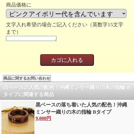
商品価格に
文字入れ希望の場合ご記入ください（英数字15文字
まで）
白ベースの人気の配色！沖縄ミンサー織りの木の指輪 B
タイプに関連する商品
黒ベースの落ち着いた人気の配色！沖縄
ミンサー織りの木の指輪 Bタイプ
9,000円