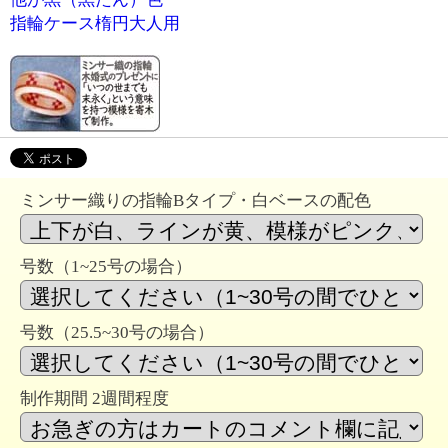
指輪ケース楕円大人用
ミンサー織りの指輪Bタイプ・白ベースの配色
号数（1~25号の場合）
号数（25.5~30号の場合）
制作期間 2週間程度