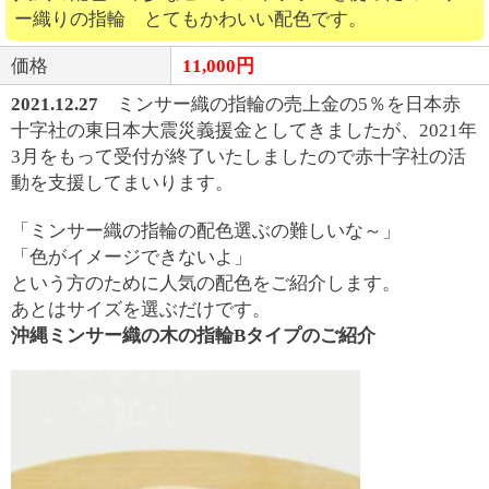
ー織りの指輪 とてもかわいい配色です。
価格
11,000円
2021.12.27
ミンサー織の指輪の売上金の5％を日本赤
十字社の東日本大震災義援金としてきましたが、2021年
3月をもって受付が終了いたしましたので赤十字社の活
動を支援してまいります。
「ミンサー織の指輪の配色選ぶの難しいな～」
「色がイメージできないよ」
という方のために人気の配色をご紹介します。
あとはサイズを選ぶだけです。
沖縄ミンサー織の木の指輪Bタイプのご紹介