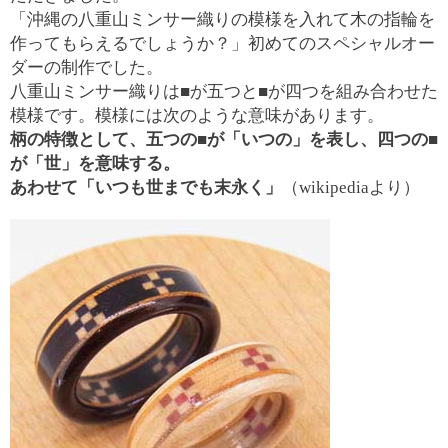
「沖縄の八重山ミンサー織りの模様を入れて木の指輪を
作ってもらえるでしょうか？」初めてのスペシャルオー
ダーの制作でした。
八重山ミンサー織りは■が五つと■が四つを組み合わせた
模様です。模様には次のような意味があります。
柄の特徴として、五つの■が「いつの」を表し、四つの■
が「世」を意味する。
あわせて「いつも世までも末永く」
（wikipediaより）