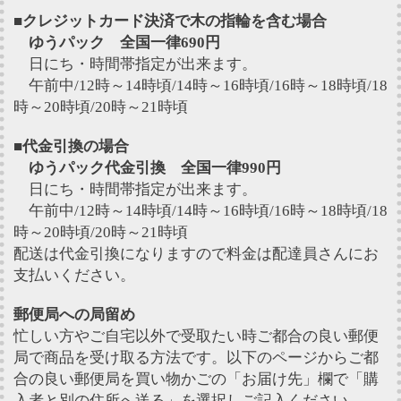
■クレジットカード決済で木の指輪を含む場合
ゆうパック 全国一律690円
日にち・時間帯指定が出来ます。
午前中/12時～14時頃/14時～16時頃/16時～18時頃/18
時～20時頃/20時～21時頃
■代金引換の場合
ゆうパック代金引換 全国一律990円
日にち・時間帯指定が出来ます。
午前中/12時～14時頃/14時～16時頃/16時～18時頃/18
時～20時頃/20時～21時頃
配送は代金引換になりますので料金は配達員さんにお
支払いください。
郵便局への局留め
忙しい方やご自宅以外で受取たい時ご都合の良い郵便
局で商品を受け取る方法です。以下のページからご都
合の良い郵便局を買い物かごの「お届け先」欄で「購
入者と別の住所へ送る」を選択しご記入ください。