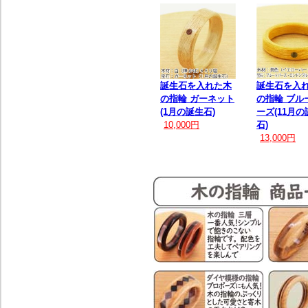
誕生石を入れた木
誕生石を入
の指輪 ガーネット
の指輪 ブル
(1月の誕生石)
ーズ(11月の
10,000円
石)
13,000円