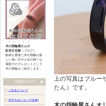
↑ ↑ ↑ ↑ ↑
木の指輪屋さんの
虹色文化館
（ブログ）
動画も豊富に木の指輪の楽
しい使い方や人生の様々な
場面でのプレゼントとして
木の指輪をご紹介します。
上の写真はブルー
ご注文について
たん）です。
ご注文について
文字入れについて(全体)
木の指輪屋さんオ