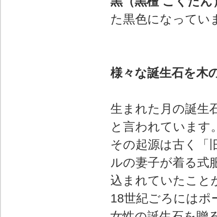
黒（黒檀 こくたん
た黒色になってい
様々な誕生石を木
生まれた月の誕生
と言われています
その起源は古く「
ルの妻子が着る式
込まれていたこと
18世紀ごろには
女性の誕生石を贈