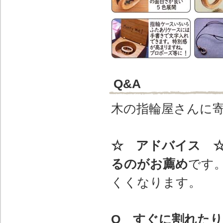
Q&A
木の指輪屋さんに
☆ アドバイス 
るのがお薦め
です
くくなります。
Q すぐに割れた