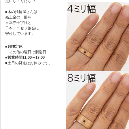
定にしてください。
■木の指輪屋さんは
売上金の一部を
日本赤十字社と
日本ユニセフ協会に
寄付しています。
■
月曜定休
その他の曜日は製造日
■
営業時間11:00～17:00
■土日の発送はお休みです。