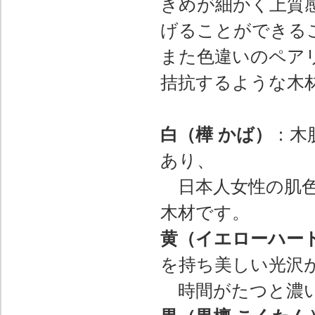
きめが細かく上質感
げることができる
また色違いのペア
拮抗するような木
白（樺 かば）
：木
あり、
日本人女性の肌色
木材です。
黄（イエローハー
を持ち美しい光沢
時間がたつと濃い