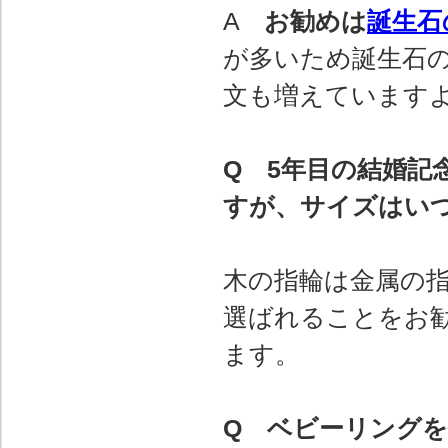
A
お勧めは
誕生石
が多いため誕生石
文も増えています
Q 5年目の結婚記
すが、サイズはい
木の指輪は金属の指
選ばれることをお
ます。
Q ベビーリング