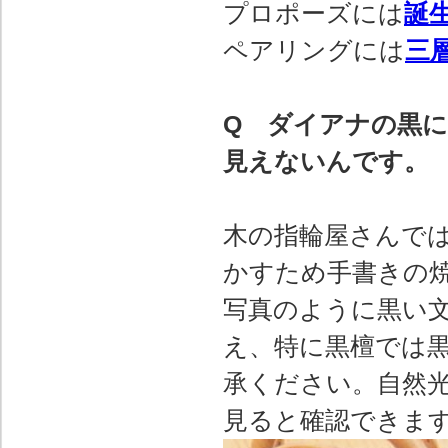
プロポーズには
誕
ペアリングには
三
Q ダイアナの黒
見えないんです。
木の指輪屋さんで
かすため手書きの
写真のように黒い
え、特に黒檀では
承ください。自然
見ると確認できま