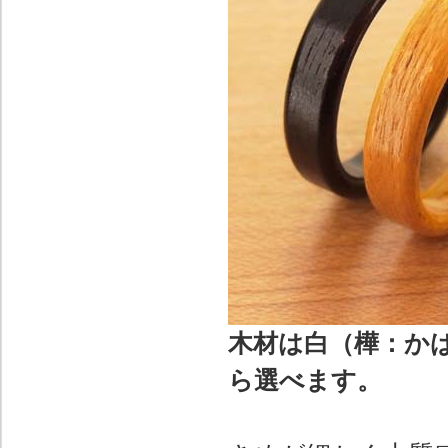
木材は白（樺：か
ら選べます。