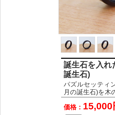
誕生石を入れ
誕生石)
パズルセッティン
月の誕生石)を木
15,00
価格：