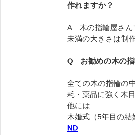
作れますか？
A 木の指輪屋さん
未満の大きさは制
Q お勧めの木の
全ての木の指輪の
耗・薬品に強く木
他には
木婚式（5年目の結
ND