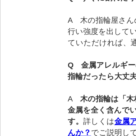
A 木の指輪屋さ
行い強度を出して
ていただければ、
Q 金属アレルギ
指輪だったら大丈
A
木の指輪は「木
金属を全く含んで
す。
詳しくは
金属
んか？
でご説明し