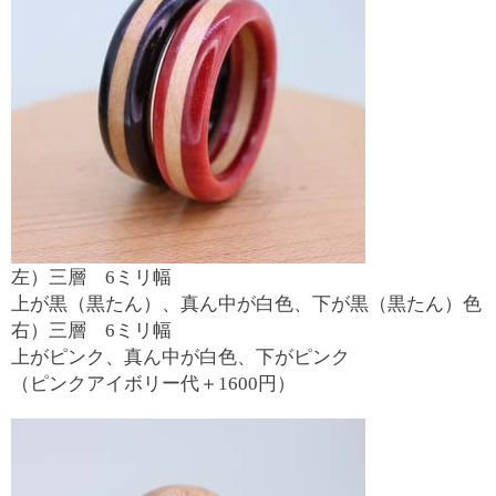
左）三層 6ミリ幅
上が黒（黒たん）、真ん中が白色、下が黒（黒たん）色
右）三層 6ミリ幅
上がピンク、真ん中が白色、下がピンク
（ピンクアイボリー代＋1600円）