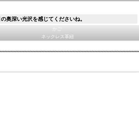
目の奥深い光沢を感じてくださいね。
かご
ネックレス革紐