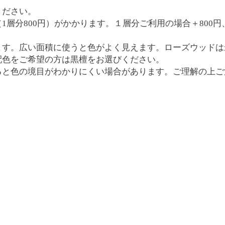
ください。
分800円）がかかります。１層分ご利用の場合＋800円、
ます。広い面積に使うと色がよく見えます。ローズウッドは
配色をご希望の方は黒檀をお選びください。
ると色の境目がわかりにくい場合があります。ご理解の上ご