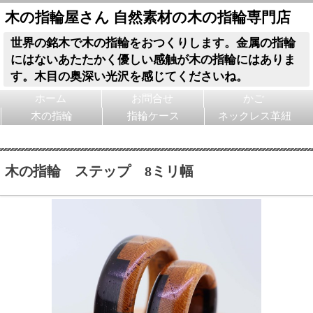
木の指輪屋さん 自然素材の木の指輪専門店
世界の銘木で木の指輪をおつくりします。金属の指輪
にはないあたたかく優しい感触が木の指輪にはありま
す。木目の奥深い光沢を感じてくださいね。
ホーム
お問合せ
かご
木の指輪
指輪ケース
ネックレス革紐
木の指輪 ステップ 8ミリ幅