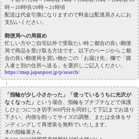
時～20時頃/20時～21時頃
配送は代金引換になりますので料金は配達員さんにお
支払いください。
郵便局への局留め
忙しい方やご自宅以外で受取たい時ご都合の良い郵便
局で商品を受け取る方法です。以下のページからご都
合の良い郵便局を買い物かごの「お届け先」欄で「購
入者と別の住所へ送る」を選択しご記入ください。
https://map.japanpost.jp/p/search/
↓
「指輪が少し小さかった」「使っているうちに光沢が
なくなった」
という場合、指輪をプチプチなどで保護
しひとつにつき切手300円分を同封して下記までお送り
下さい。内側を削ってサイズの調整、または全体をサ
ンディングして再塗装を無料でいたします。
木の指輪屋さん