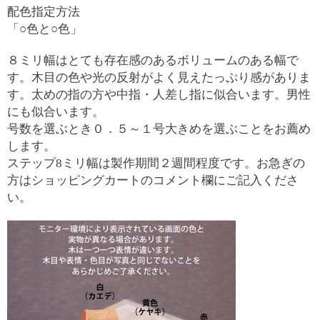
配色指定方法
「○色と○色」
８ミリ幅はとても存在感のあるボリュームのある幅で
す。木目の色や光の反射がよく見えたっぷり感がありま
す。太めの指の方や中指・人差し指に似合います。男性
にも似合います。
号数を選ぶとき０．５～１号大きめを選ぶことをお薦め
します。
ステップ8ミリ幅は製作期間２週間程度です。お急ぎの
方はショッピングカートのコメント欄にご記入くださ
い。