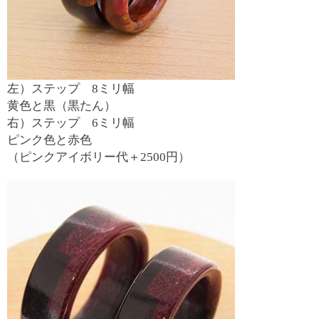
左）ステップ 8ミリ幅
黄色と黒（黒たん）
右）ステップ 6ミリ幅
ピンク色と赤色
（ピンクアイボリー代＋2500円）