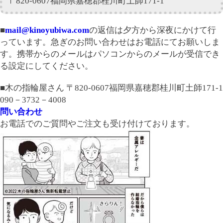
〒820-0607福岡県嘉穂郡桂川町土師171-1
■
mail@kinoyubiwa.com
の返信は夕方から深夜にかけて行
っています。急ぎのお問い合わせはお電話にてお願いしま
す。携帯からのメールはパソコンからのメールが受信でき
る設定にしてください。
■木の指輪屋さん 〒820-0607福岡県嘉穂郡桂川町土師171-1
090－3732－4008
問い合わせ
お電話でのご質問やご注文も受け付けております。