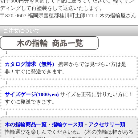
切手300円分を同封して下記に送ってください。軽くサン
ディングして再塗装をして返送いたします。
〒820-0607 福岡県嘉穂郡桂川町土師171-1 木の指輪屋さん
ご注文について
↓
カタログ請求（無料）
携帯からでは見づらい方は是
非！すぐに発送できます。
↓
サイズゲージ(1000yen)
サイズを正確に計りたい方に！
すぐに発送できます。
↓
木の指輪商品一覧
・
指輪ケース類
・
アクセサリー類
指輪選びを楽しんでくださいね。 (木の指輪は幅がある