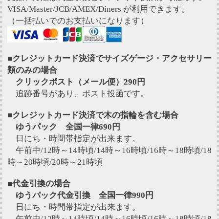
VISA/Master/JCB/AMEX/Diners が利用できます。
（一括払いでのお支払いになります）
■クレジットカード決済でサイズゲージ・アクセサリー
類のみの場合
クリックポスト（メール便）290円
追跡番号があり、ポスト投函です。
■クレジットカード決済で木の指輪を含む場合
ゆうパック 全国一律690円
日にち・時間帯指定が出来ます。
午前中/12時～14時頃/14時～16時頃/16時～18時頃/18
時～20時頃/20時～21時頃
■代金引換の場合
ゆうパック代金引換 全国一律990円
日にち・時間帯指定が出来ます。
午前中/12時～14時頃/14時～16時頃/16時～18時頃/18