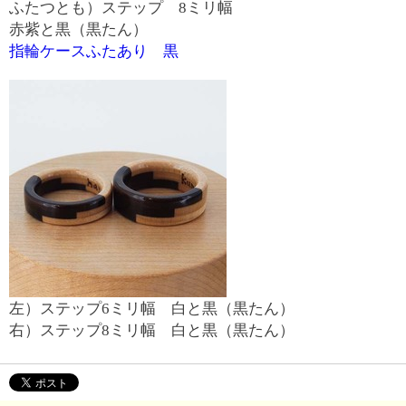
ふたつとも）ステップ 8ミリ幅
赤紫と黒（黒たん）
指輪ケースふたあり 黒
左）ステップ6ミリ幅 白と黒（黒たん）
右）ステップ8ミリ幅 白と黒（黒たん）