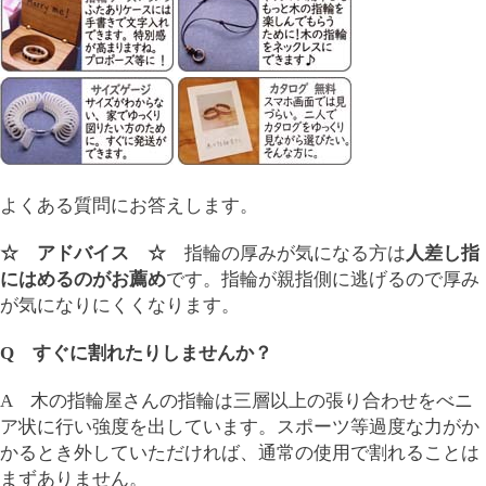
よくある質問にお答えします。
☆ アドバイス ☆
指輪の厚みが気になる方は
人差し指
にはめるのがお薦め
です。指輪が親指側に逃げるので厚み
が気になりにくくなります。
Q すぐに割れたりしませんか？
A 木の指輪屋さんの指輪は三層以上の張り合わせをべニ
ア状に行い強度を出しています。スポーツ等過度な力がか
かるとき外していただければ、通常の使用で割れることは
まずありません。