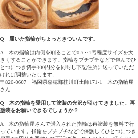
Q 届いた指輪がちょっときついんです。
A 木の指輪は内側を削ることで0.5～1号程度サイズを大
きくすることができます。指輪をプチプチなどで包んでひ
とつにつき切手300円分を同封し下記住所に送っていただ
ければ調整いたします。
〒820-0607 福岡県嘉穂郡桂川町土師171-1 木の指輪屋
さん
Q 木の指輪を愛用して塗装の光沢が引けてきました。再
塗装をお願いできるでしょうか？
A 木の指輪屋さんで購入された指輪は再塗装を無料で行
っています。指輪をプチプチなどで保護してひとつにつき