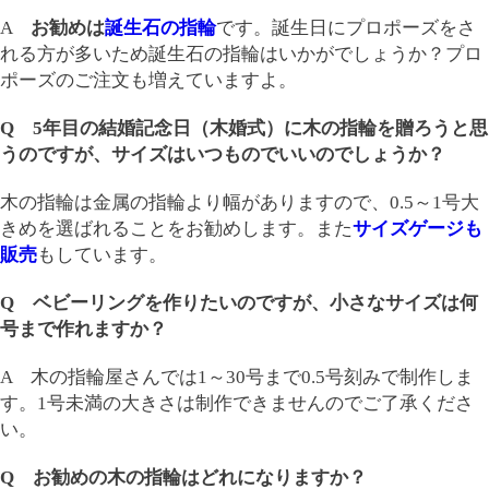
A
お勧めは
誕生石の指輪
です。誕生日にプロポーズをさ
れる方が多いため誕生石の指輪はいかがでしょうか？プロ
ポーズのご注文も増えていますよ。
Q 5年目の結婚記念日（木婚式）に木の指輪を贈ろうと思
うのですが、サイズはいつものでいいのでしょうか？
木の指輪は金属の指輪より幅がありますので、0.5～1号大
きめを選ばれることをお勧めします。また
サイズゲージも
販売
もしています。
Q ベビーリングを作りたいのですが、小さなサイズは何
号まで作れますか？
A 木の指輪屋さんでは1～30号まで0.5号刻みで制作しま
す。1号未満の大きさは制作できませんのでご了承くださ
い。
Q お勧めの木の指輪はどれになりますか？