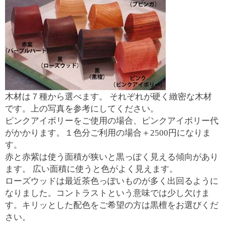
木材は７種から選べます。 それぞれが硬く緻密な木材
です。上の写真を参考にしてください。
ピンクアイボリーをご使用の場合、ピンクアイボリー代
がかかります。１色分ご利用の場合＋2500円になりま
す。
赤と赤紫は使う面積が狭いと黒っぽく見える傾向があり
ます。 広い面積に使うと色がよく見えます。
ローズウッドは最近茶色っぽいものが多く出回るように
なりました。コントラストという意味では少し欠けま
す。キリッとした配色をご希望の方は黒檀をお選びくだ
さい。