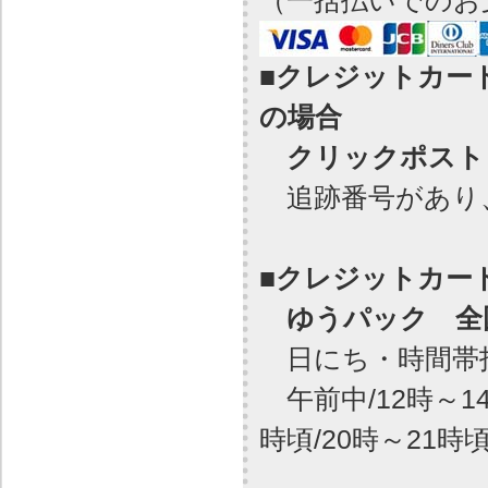
（一括払いでのお
■クレジットカー
の場合
クリックポスト（
追跡番号があり
■クレジットカー
ゆうパック 全国
日にち・時間帯
午前中/12時～14時
時頃/20時～21時