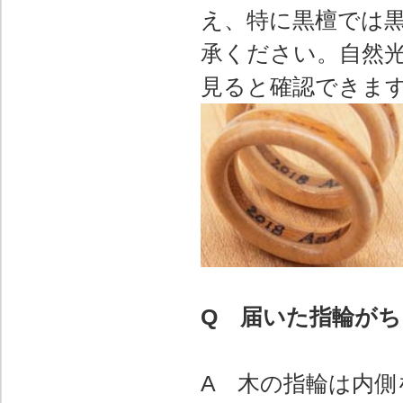
え、特に黒檀では
承ください。自然
見ると確認できま
Q 届いた指輪が
A 木の指輪は内側