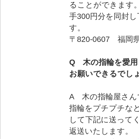
ることができます
手300円分を同封
す。
〒820-0607 
Q 木の指輪を愛
お願いできるでし
A 木の指輪屋さ
指輪をプチプチなど
して下記に送って
返送いたします。