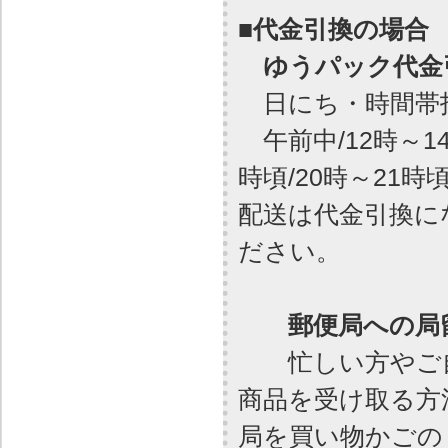
■代金引換の場合
ゆうパック代金引
日にち・時間帯
午前中/12時～14時
時頃/20時～21時
配送は代金引換に
ださい。
郵便局への局
忙しい方やご自
商品を受け取る方
局を買い物かごの