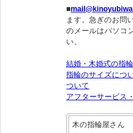
■
mail@kinoyubiw
ます。急ぎのお問
のメールはパソコ
い。
結婚・木婚式の指
指輪のサイズにつ
ついて
アフターサービス
木の指輪屋さん