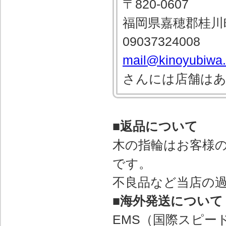
〒820-0607
福岡県嘉穂郡桂川
09037324008
mail@kinoyubiwa
さんには店舗は
■返品について
木の指輪はお客様
です。
不良品など当店の
■海外発送について
EMS（国際スピー