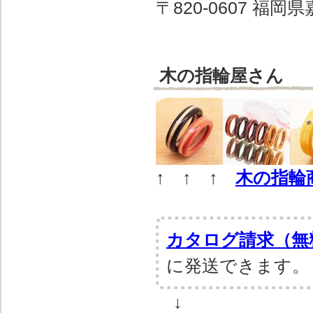
〒820-0607 福
木の指輪屋さん
↑ ↑ ↑
木の指輪
カタログ請求（無
に発送できます。
↓