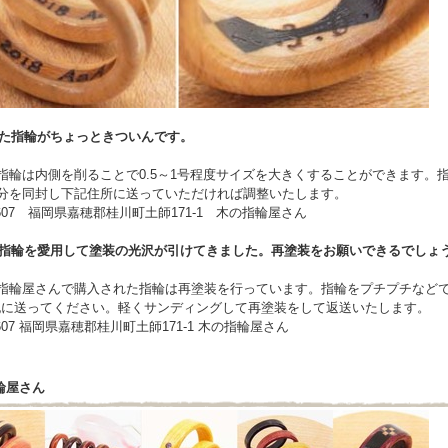
いた指輪がちょっときついんです。
指輪は内側を削ることで0.5～1号程度サイズを大きくすることができます。
円分を同封し下記住所に送っていただければ調整いたします。
-0607 福岡県嘉穂郡桂川町土師171-1 木の指輪屋さん
の指輪を愛用して塗装の光沢が引けてきました。再塗装をお願いできるでしょ
指輪屋さんで購入された指輪は再塗装を行っています。指輪をプチプチなどで
記に送ってください。軽くサンディングして再塗装をして返送いたします。
0607 福岡県嘉穂郡桂川町土師171-1 木の指輪屋さん
輪屋さん