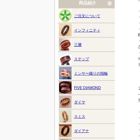
商品紹介
ご注文について
インフィニティ
三層
ステップ
ミンサー織りの指輪
FIVE DIAMOND
-
ダイヤ
スミス
ダイアナ