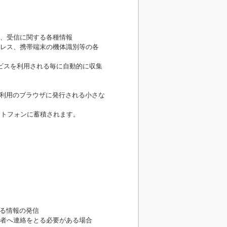
、受信に関する各種情報
ドレス、携帯端末の機体識別等の各
ービスを利用される毎に自動的に収集
様ご利用のブラウザに発行される小さな
ートフォンに蓄積されます。
よる情報の発信
者へ連絡をとる必要がある場合