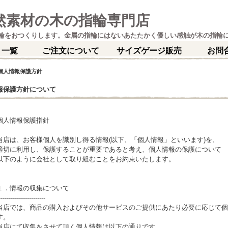
然素材の木の指輪専門店
輪をおつくりします。金属の指輪にはないあたたかく優しい感触が木の指輪
 一覧
ご注文について
サイズゲージ販売
お問
個人情報保護方針
報保護方針について
個人情報保護指針
当店は、お客様個人を識別し得る情報(以下、「個人情報」といいます)を、
適切に利用し、保護することが重要であると考え、個人情報の保護について
以下のように会社として取り組むことをお約束いたします。
１．情報の収集について
-----------------------
当店では、商品の購入およびその他サービスのご提供にあたり必要に応じて個
す。
当店にて収集をさせて頂く個人情報は以下の通りです