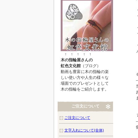
↑ ↑ ↑ ↑ ↑
木の指輪屋さんの
虹色文化館
（ブログ）
動画も豊富に木の指輪の楽
しい使い方や人生の様々な
-
場面でのプレゼントとして
木の指輪をご紹介します。
ご注文について
ご注文について
-
文字入れについて(全体)