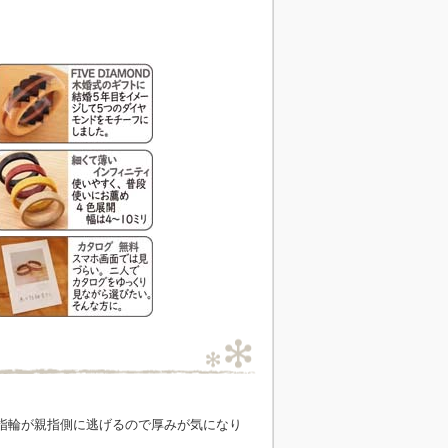
指輪が親指側に逃げるので厚みが気になり