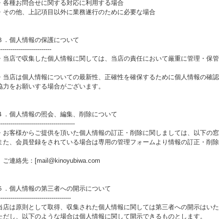
・各種お問合せに関する対応に利用する場合
・その他、上記項目以外に業務遂行のために必要な場合
３．個人情報の保護について
---------------------------
・当店で収集した個人情報に関しては、当店の責任において厳重に管理・保管
・当店は個人情報についての最新性、正確性を確保するために個人情報の確認
協力をお願いする場合がございます。
４．個人情報の照会、編集、削除について
---------------------------------------
・お客様からご提供を頂いた個人情報の訂正・削除に関しましては、以下の窓
また、会員登録をされている場合は専用の管理フォームより情報の訂正・削除
ご連絡先：[mail@kinoyubiwa.com
５．個人情報の第三者への開示について
-------------------------------------
当店は原則として取得、収集された個人情報に関しては第三者への開示はいた
ただし、以下のような場合は個人情報に関して開示できるものとします。