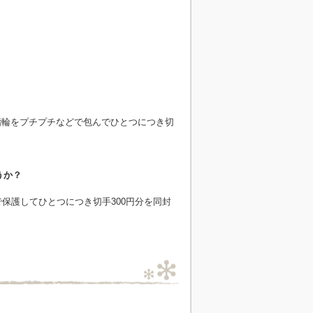
指輪をプチプチなどで包んでひとつにつき切
うか？
保護してひとつにつき切手300円分を同封