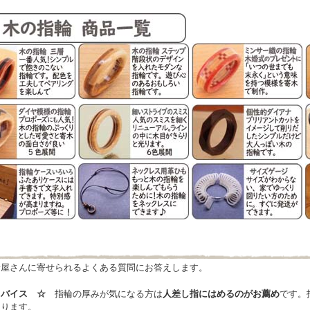
輪屋さんに寄せられるよくある質問にお答えします。
ドバイス ☆
指輪の厚みが気になる方は
人差し指にはめるのがお薦め
です。
なります。