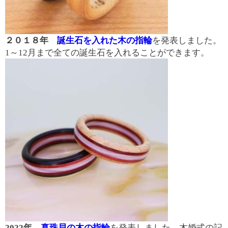
２０１８年
誕生石を入れた木の指輪
を発表しました。
1～12月まで全ての誕生石を入れることができます。
2022年
真珠貝の木の指輪
を発表しました。木婚式の記