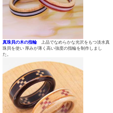
真珠貝の木の指輪
上品でなめらかな光沢をもつ淡水真
珠貝を使い 厚みが薄く高い強度の指輪を制作しまし
た。