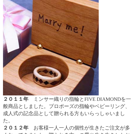
２０１１年
ミンサー織りの指輪とFIVE DIAMONDを一
般商品としました。プロポーズの指輪やベビーリング、
成人式の記念品として贈られる方もいらっしゃいまし
た。
２０１２年
お客様一人一人の個性が生きたご注文が多