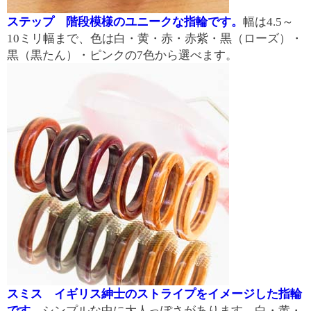
ステップ 階段模様のユニークな指輪です。
幅は4.5～
10ミリ幅まで、色は白・黄・赤・赤紫・黒（ローズ）・
黒（黒たん）・ピンクの7色から選べます。
スミス イギリス紳士のストライプをイメージした指輪
です。
シンプルな中に大人っぽさがあります。白・黄・