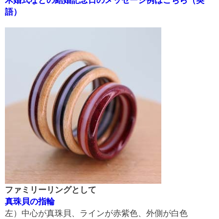
木婚式などの結婚記念日のメッセージ例はこちら（英
語）
ファミリーリングとして
真珠貝の指輪
左）中心が真珠貝、ラインが赤紫色、外側が白色