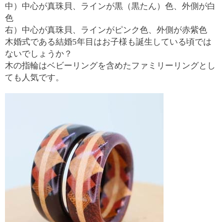
中）中心が真珠貝、ラインが黒（黒たん）色、外側が白
色
右）中心が真珠貝、ラインがピンク色、外側が赤紫色
木婚式である結婚5年目はお子様も誕生している頃では
ないでしょうか？
木の指輪はベビーリングを含めたファミリーリングとし
ても人気です。