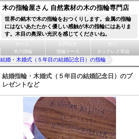
木の指輪屋さん 自然素材の木の指輪専門店
世界の銘木で木の指輪をおつくりします。金属の指輪
にはないあたたかく優しい感触が木の指輪にはありま
す。木目の奥深い光沢を感じてくださいね。
ホーム
お問合せ
かご
木の指輪
指輪ケース
ネックレス革紐
結婚・木婚式（５年目の結婚記念日）の指輪
結婚指輪・木婚式（５年目の結婚記念日）のプ
レゼントなど