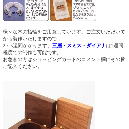
様々な木の指輪をご用意しています。ご注文いただいて
から製作いたしますので
2～3週間かかります。
三層
・
スミス
・
ダイアナ
は1週間
程度での制作も可能です。
お急ぎの方はショッピングカートのコメント欄にその旨
ご記入ください。