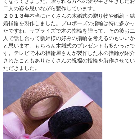
くなってきました。贈られる方への愛や生き生きしたお
二人の姿を思いながら製作しています。
２０１３年
本当にたくさんの木婚式の贈り物や婚約・結
婚指輪を製作しました。プロポーズの指輪は特に多かっ
たですね。サプライズで木の指輪を贈って、その後お二
人で話し合って新婦様の好みの指輪を考えるのもいいか
と思います。もちろん木婚式のプレゼントも多かったで
す。テレビで木の指輪屋さんが製作した木の指輪が紹介
されたこともありたくさんの祝福の指輪を製作させてい
ただきました。