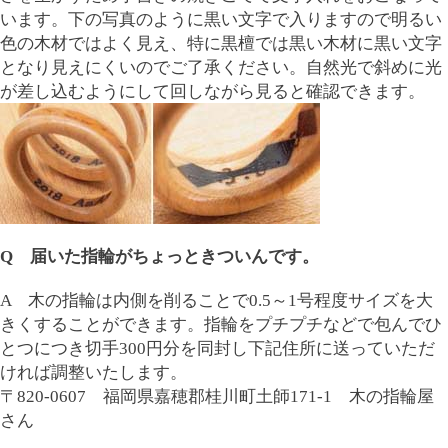
います。下の写真のように黒い文字で入りますので明るい
色の木材ではよく見え、特に黒檀では黒い木材に黒い文字
となり見えにくいのでご了承ください。自然光で斜めに光
が差し込むようにして回しながら見ると確認できます。
Q 届いた指輪がちょっときついんです。
A 木の指輪は内側を削ることで0.5～1号程度サイズを大
きくすることができます。指輪をプチプチなどで包んでひ
とつにつき切手300円分を同封し下記住所に送っていただ
ければ調整いたします。
〒820-0607 福岡県嘉穂郡桂川町土師171-1 木の指輪屋
さん