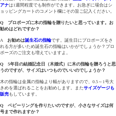
アナ
は1週間程度でも制作ができます。お急ぎに場合はシ
ョッピングカートのコメント欄にその旨ご記入ください。
Q プロポーズに木の指輪を贈りたいと思っています。お
勧めはどれですか？
A
お勧めは
誕生石の指輪
です。誕生日にプロポーズをさ
れる方が多いため誕生石の指輪はいかがでしょうか？プロ
ポーズのご注文も増えていますよ。
Q 5年目の結婚記念日（木婚式）に木の指輪を贈ろうと思
うのですが、サイズはいつものでいいのでしょうか？
木の指輪は金属の指輪より幅がありますので、0.5～1号大
きめを選ばれることをお勧めします。また
サイズゲージも
販売
もしています。
Q ベビーリングを作りたいのですが、小さなサイズは何
号まで作れますか？