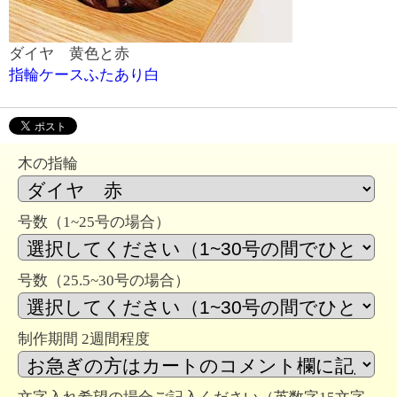
ダイヤ 黄色と赤
指輪ケースふたあり白
木の指輪
号数（1~25号の場合）
号数（25.5~30号の場合）
制作期間 2週間程度