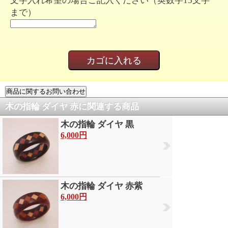
文字入れ希望の場合ご記入ください（英数字15文字
まで）
木の指輪 ダイヤ 赤に関連する商品
木の指輪 ダイヤ 黒
6,000円
木の指輪 ダイヤ 赤紫
6,000円