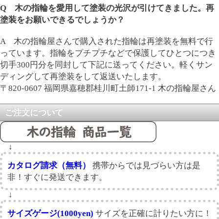
Q 木の指輪を愛用して塗装の光沢が引けてきました。再
塗装をお願いできるでしょうか？
A 木の指輪屋さんで購入された指輪は再塗装を無料で行
っています。指輪をプチプチなどで保護してひとつにつき
切手300円分を同封して下記に送ってください。軽くサン
ディングして再塗装をして返送いたします。
〒820-0607 福岡県嘉穂郡桂川町土師171-1 木の指輪屋さん
ご注文について
↓
カタログ請求（無料）
携帯からでは見づらい方は是
非！すぐに発送できます。
↓
サイズゲージ(1000yen)
サイズを正確に計りたい方に！