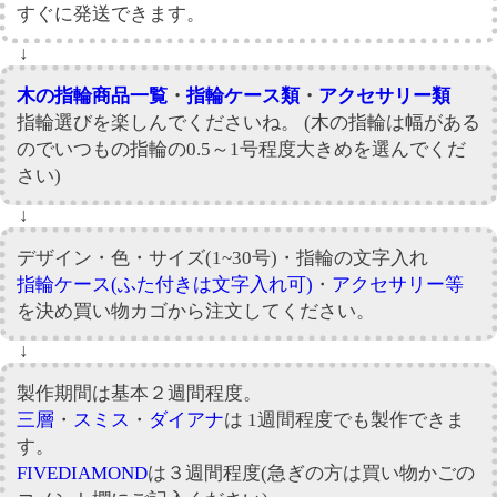
すぐに発送できます。
↓
木の指輪商品一覧
・
指輪ケース類
・
アクセサリー類
指輪選びを楽しんでくださいね。 (木の指輪は幅がある
のでいつもの指輪の0.5～1号程度大きめを選んでくだ
さい)
↓
デザイン・色・サイズ(1~30号)・指輪の文字入れ
指輪ケース(ふた付きは文字入れ可)
・
アクセサリー等
を決め買い物カゴから注文してください。
↓
製作期間は基本２週間程度。
三層
・
スミス
・
ダイアナ
は 1週間程度でも製作できま
す。
FIVEDIAMOND
は３週間程度(急ぎの方は買い物かごの