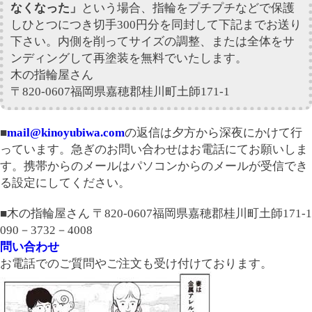
なくなった」
という場合、指輪をプチプチなどで保護
しひとつにつき切手300円分を同封して下記までお送り
下さい。内側を削ってサイズの調整、または全体をサ
ンディングして再塗装を無料でいたします。
木の指輪屋さん
〒820-0607福岡県嘉穂郡桂川町土師171-1
■
mail@kinoyubiwa.com
の返信は夕方から深夜にかけて行
っています。急ぎのお問い合わせはお電話にてお願いしま
す。携帯からのメールはパソコンからのメールが受信でき
る設定にしてください。
■木の指輪屋さん 〒820-0607福岡県嘉穂郡桂川町土師171-1
090－3732－4008
問い合わせ
お電話でのご質問やご注文も受け付けております。