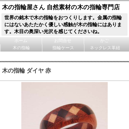
木の指輪屋さん 自然素材の木の指輪専門店
世界の銘木で木の指輪をおつくりします。金属の指輪
にはないあたたかく優しい感触が木の指輪にはありま
す。木目の奥深い光沢を感じてくださいね。
ホーム
お問合せ
かご
木の指輪
指輪ケース
ネックレス革紐
木の指輪 ダイヤ 赤