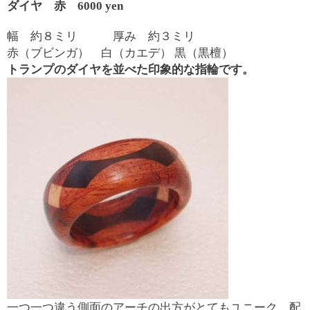
ダイヤ 赤 6000 yen
幅 約８ミリ 厚み 約３ミリ
赤（ブビンガ） 白（カエデ） 黒（黒檀）
トランプのダイヤを並べた印象的な指輪です。
一つ一つ違う側面のアーチの出方がとてもユニーク。配