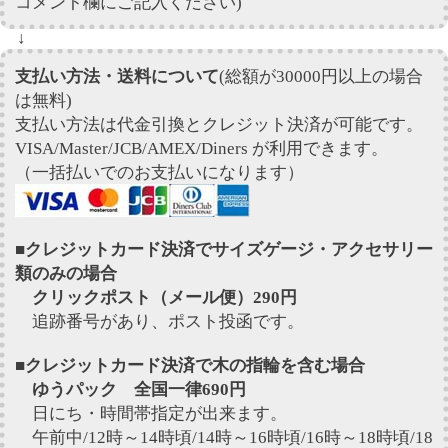
コメント欄にご記入ください)
↓
支払い方法・送料について
(総額が30000円以上の場合
は無料)
支払い方法は代金引換とクレジット決済が可能です。
VISA/Master/JCB/AMEX/Diners が利用できます。
（一括払いでのお支払いになります）
■クレジットカード決済でサイズゲージ・アクセサリー
類のみの場合
クリックポスト（メール便）290円
追跡番号があり、ポスト投函です。
■クレジットカード決済で木の指輪を含む場合
ゆうパック 全国一律690円
日にち・時間帯指定が出来ます。
午前中/12時～14時頃/14時～16時頃/16時～18時頃/18