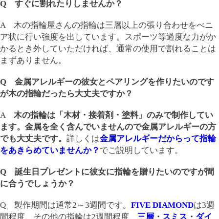
Q すぐに割れたりしませんか？
A 木の指輪屋さんの指輪は三層以上の張り合わせをべニ
ア状に行い強度を出しています。スポーツ等過度な力がか
かるとき外していただければ、通常の使用で割れることは
まずありません。
Q 金属アレルギーの彼女とペアリングを作りたいのです
が木の指輪だったら大丈夫ですか？
A
木の指輪は「木材・接着剤・塗料」のみで制作してい
ます。金属を全く含んでいませんので金属アレルギーの方
でも大丈夫です。
詳しくは
金属アレルギーだからって指輪
をあきらめていませんか？
でご説明しています。
Q 誕生日プレゼントに彼女に指輪を贈りたいのですが間
に合うでしょうか？
Q 製作期間は通常2～3週間です。
FIVE DIAMOND
は3週
間程度、その他の指輪は2週間程度、
三層
・
スミス
・
ダイ