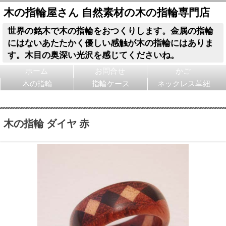
木の指輪屋さん 自然素材の木の指輪専門店
世界の銘木で木の指輪をおつくりします。金属の指輪
にはないあたたかく優しい感触が木の指輪にはありま
す。木目の奥深い光沢を感じてくださいね。
ホーム
お問合せ
かご
木の指輪
指輪ケース
ネックレス革紐
木の指輪 ダイヤ 赤