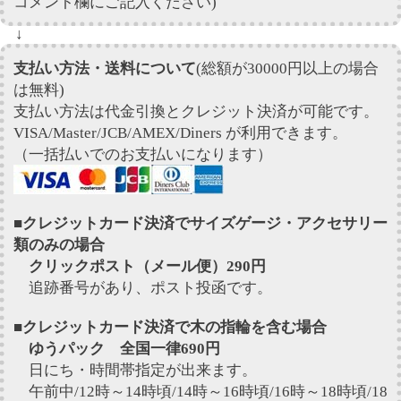
コメント欄にご記入ください)
↓
支払い方法・送料について
(総額が30000円以上の場合
は無料)
支払い方法は代金引換とクレジット決済が可能です。
VISA/Master/JCB/AMEX/Diners が利用できます。
（一括払いでのお支払いになります）
■クレジットカード決済でサイズゲージ・アクセサリー
類のみの場合
クリックポスト（メール便）290円
追跡番号があり、ポスト投函です。
■クレジットカード決済で木の指輪を含む場合
ゆうパック 全国一律690円
日にち・時間帯指定が出来ます。
午前中/12時～14時頃/14時～16時頃/16時～18時頃/18