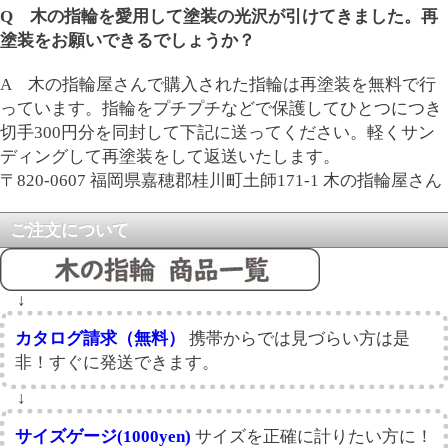
Q 木の指輪を愛用して塗装の光沢が引けてきました。再
塗装をお願いできるでしょうか？
A 木の指輪屋さんで購入された指輪は再塗装を無料で行
っています。指輪をプチプチなどで保護してひとつにつき
切手300円分を同封して下記に送ってください。軽くサン
ディングして再塗装をして返送いたします。
〒820-0607 福岡県嘉穂郡桂川町土師171-1 木の指輪屋さん
ご注文について
↓
カタログ請求（無料）
携帯からでは見づらい方は是
非！すぐに発送できます。
↓
サイズゲージ(1000yen)
サイズを正確に計りたい方に！