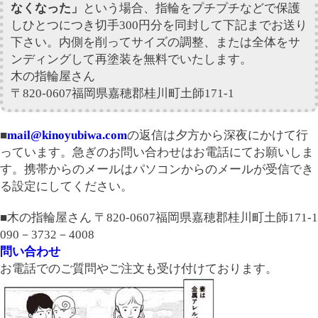
なくなった」
という場合、指輪をプチプチなどで保護
しひとつにつき切手300円分を同封して下記までお送り
下さい。内側を削ってサイズの調整、または全体をサ
ンディングして再塗装を無料でいたします。
木の指輪屋さん
〒820-0607福岡県嘉穂郡桂川町土師171-1
■
mail@kinoyubiwa.com
の返信は夕方から深夜にかけて行
っています。急ぎのお問い合わせはお電話にてお願いしま
す。携帯からのメールはパソコンからのメールが受信でき
る設定にしてください。
■木の指輪屋さん 〒820-0607福岡県嘉穂郡桂川町土師171-1
090－3732－4008
問い合わせ
お電話でのご質問やご注文も受け付けております。