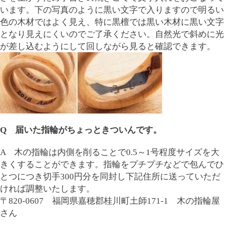
います。下の写真のように黒い文字で入りますので明るい
色の木材ではよく見え、特に黒檀では黒い木材に黒い文字
となり見えにくいのでご了承ください。自然光で斜めに光
が差し込むようにして回しながら見ると確認できます。
Q 届いた指輪がちょっときついんです。
A 木の指輪は内側を削ることで0.5～1号程度サイズを大
きくすることができます。指輪をプチプチなどで包んでひ
とつにつき切手300円分を同封し下記住所に送っていただ
ければ調整いたします。
〒820-0607 福岡県嘉穂郡桂川町土師171-1 木の指輪屋
さん