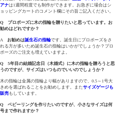
アナ
は1週間程度でも制作ができます。お急ぎに場合はシ
ョッピングカートのコメント欄にその旨ご記入ください。
Q プロポーズに木の指輪を贈りたいと思っています。お
勧めはどれですか？
A
お勧めは
誕生石の指輪
です。誕生日にプロポーズをさ
れる方が多いため誕生石の指輪はいかがでしょうか？プロ
ポーズのご注文も増えていますよ。
Q 5年目の結婚記念日（木婚式）に木の指輪を贈ろうと思
うのですが、サイズはいつものでいいのでしょうか？
木の指輪は金属の指輪より幅がありますので、0.5～1号大
きめを選ばれることをお勧めします。また
サイズゲージも
販売
もしています。
Q ベビーリングを作りたいのですが、小さなサイズは何
号まで作れますか？