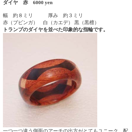
ダイヤ 赤 6000 yen
幅 約８ミリ 厚み 約３ミリ
赤（ブビンガ） 白（カエデ） 黒（黒檀）
トランプのダイヤを並べた印象的な指輪です。
一つ一つ違う側面のアーチの出方がとてもユニーク。配