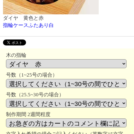
ダイヤ 黄色と赤
指輪ケースふたあり白
木の指輪
号数（1~25号の場合）
号数（25.5~30号の場合）
制作期間 2週間程度