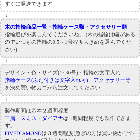
すぐに発送できます。
↓
木の指輪商品一覧
・
指輪ケース類
・
アクセサリー類
指輪選びを楽しんでくださいね。 (木の指輪は幅がある
のでいつもの指輪の0.5～1号程度大きめを選んでくだ
さい)
↓
デザイン・色・サイズ(1~30号)・指輪の文字入れ
指輪ケース(ふた付きは文字入れ可)
・
アクセサリー等
を決め買い物カゴから注文してください。
↓
製作期間は基本２週間程度。
三層
・
スミス
・
ダイアナ
は 1週間程度でも製作できま
す。
FIVEDIAMOND
は３週間程度(急ぎの方は買い物かごの