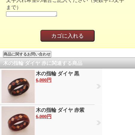
文字入れ希望の場合ご記入ください（英数字15文字
まで）
木の指輪 ダイヤ 赤に関連する商品
木の指輪 ダイヤ 黒
6,000円
木の指輪 ダイヤ 赤紫
6,000円