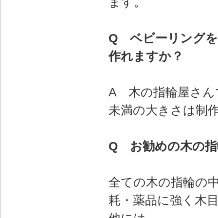
ます。
Q ベビーリング
作れますか？
A 木の指輪屋さん
未満の大きさは制
Q お勧めの木の
全ての木の指輪の
耗・薬品に強く木