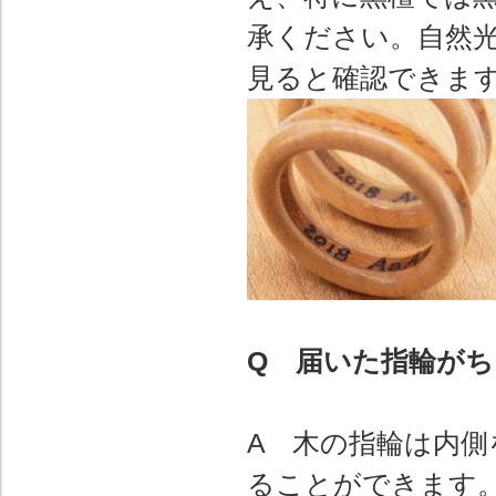
承ください。自然
見ると確認できま
Q 届いた指輪が
A 木の指輪は内側
ることができます