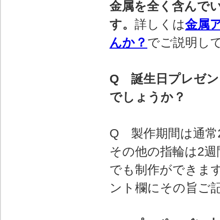
金属を全く含んで
す。
詳しくは
金属
んか？
でご説明し
Q 誕生日プレゼ
でしょうか？
Q 製作期間は通常
その他の指輪は2週
でも制作ができま
ント欄にその旨ご