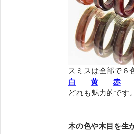
スミスは全部で６
白
黄
赤
どれも魅力的です
木の色や木目を生