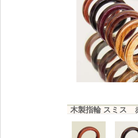
木製指輪 スミス 