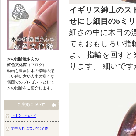
イギリス紳士のス
せにし細目の5ミ
細さの中に木目の
てもおもしろい指
よ。 指輪を回すと
↑ ↑ ↑ ↑ ↑
木の指輪屋さんの
ります。 細いです
虹色文化館
（ブログ）
動画も豊富に木の指輪の楽
しい使い方や人生の様々な
場面でのプレゼントとして
木の指輪をご紹介します。
ご注文について
ご注文について
文字入れについて(全体)