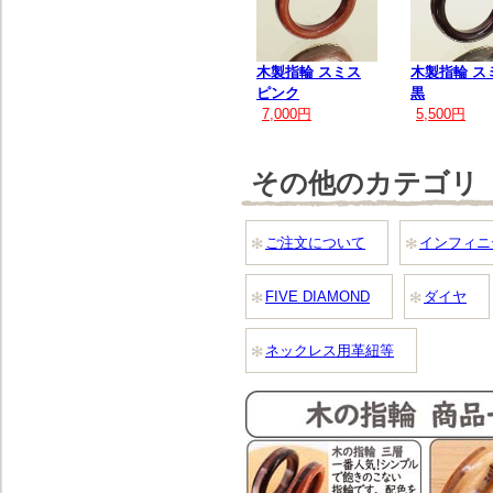
木製指輪 スミス
木製指輪 ス
ピンク
黒
7,000円
5,500円
その他のカテゴリ
ご注文について
インフィニ
FIVE DIAMOND
ダイヤ
ネックレス用革紐等