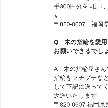
手300円分を同封
す。
〒820-0607 
Q 木の指輪を愛
お願いできるでし
A 木の指輪屋さ
指輪をプチプチなど
して下記に送って
返送いたします。
〒820-0607 福