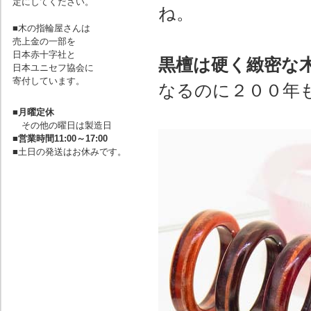
定にしてください。
ね。
■木の指輪屋さんは
売上金の一部を
日本赤十字社と
黒檀は硬く緻密な
日本ユニセフ協会に
寄付しています。
なるのに２００年
■
月曜定休
その他の曜日は製造日
■
営業時間11:00～17:00
■土日の発送はお休みです。