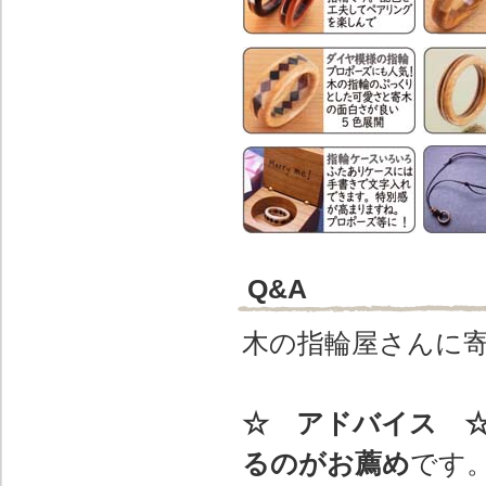
Q&A
木の指輪屋さんに
☆ アドバイス 
るのがお薦め
です