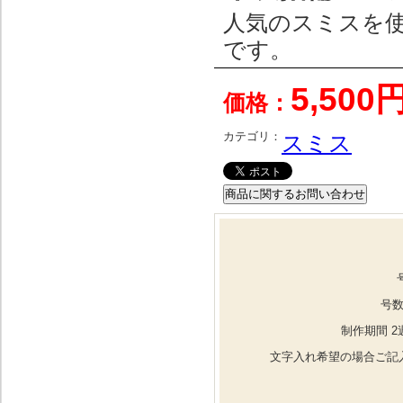
人気のスミスを
です。
5,500
価格：
カテゴリ：
スミス
号数
制作期間 2
文字入れ希望の場合ご記