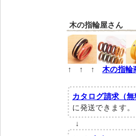
木の指輪屋さん
↑ ↑ ↑
木の指輪
カタログ請求（無
に発送できます。
↓