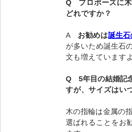
Q プロポーズに
どれですか？
A
お勧めは
誕生石
が多いため誕生石
文も増えています
Q 5年目の結婚記
すが、サイズはい
木の指輪は金属の指
選ばれることをお