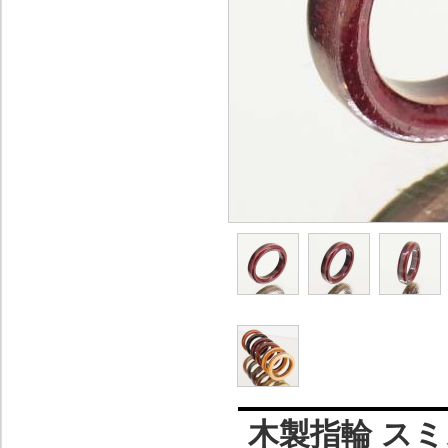
木製指輪 ス