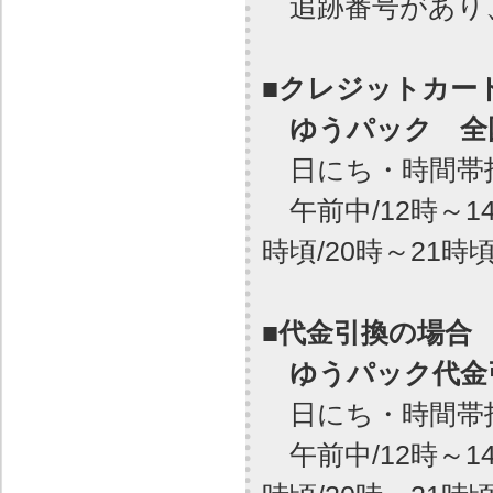
追跡番号があり
■クレジットカー
ゆうパック 全国
日にち・時間帯
午前中/12時～14時
時頃/20時～21時
■代金引換の場合
ゆうパック代金引
日にち・時間帯
午前中/12時～14時