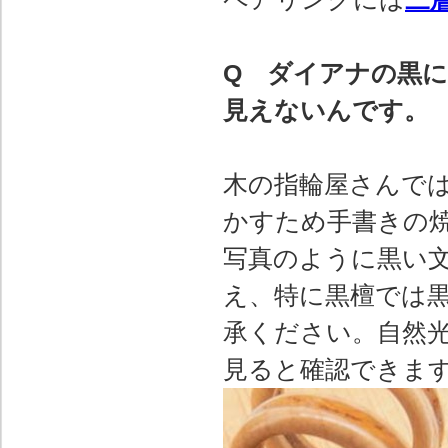
Q ダイアナの黒
見えないんです。
木の指輪屋さんで
かすため手書きの
写真のように黒い
え、特に黒檀では
承ください。自然
見ると確認できま