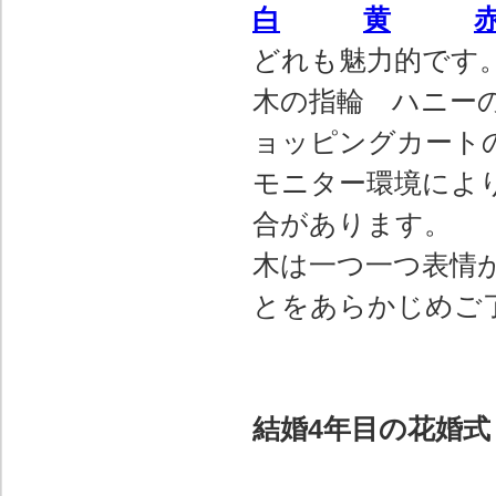
白
黄
どれも魅力的です
木の指輪 ハニー
ョッピングカート
モニター環境によ
合があります。
木は一つ一つ表情
とをあらかじめご
結婚4年目の花婚