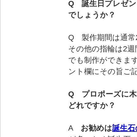
Q 誕生日プレゼ
でしょうか？
Q 製作期間は通常
その他の指輪は2週
でも制作ができま
ント欄にその旨ご
Q プロポーズに
どれですか？
A
お勧めは
誕生石