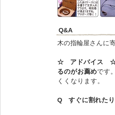
Q&A
木の指輪屋さんに
☆ アドバイス 
るのがお薦め
です
くくなります。
Q すぐに割れた