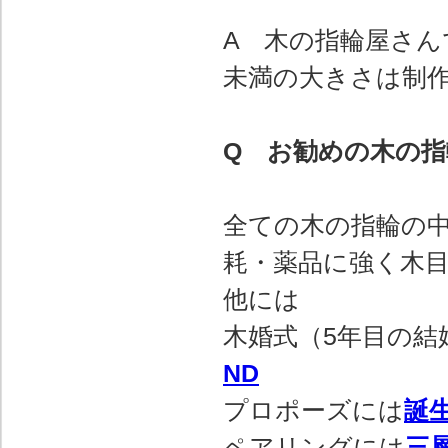
A 木の指輪屋さん
未満の大きさは制
Q お勧めの木の
全ての木の指輪の
耗・薬品に強く木
他には
木婚式（5年目の結
ND
プロポーズには
誕
ペアリングには
三