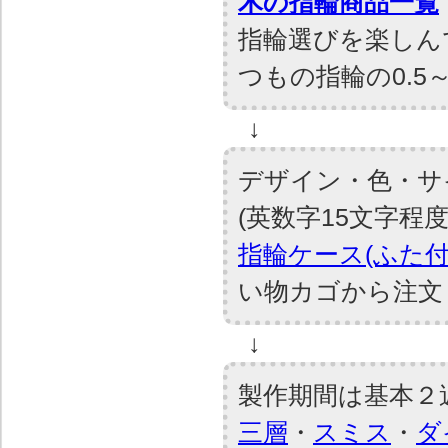
木の指輪商品一覧
指輪選びを楽しん
つもの指輪の0.5
↓
デザイン・色・サイ
(英数字15文字程度
指輪ケース(ふた
い物カゴから注文
↓
製作期間は基本２
三層
・
スミス
・
ダ