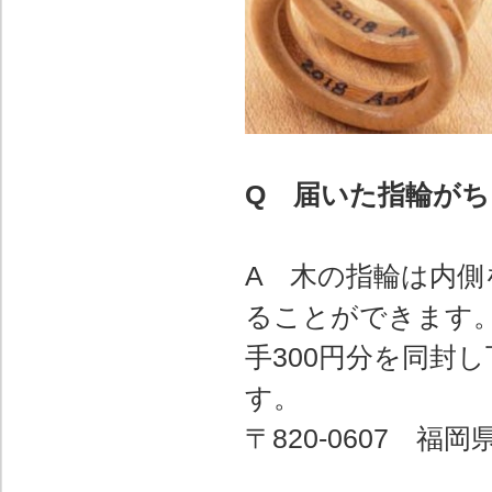
Q 届いた指輪が
A 木の指輪は内側
ることができます
手300円分を同封
す。
〒820-0607 