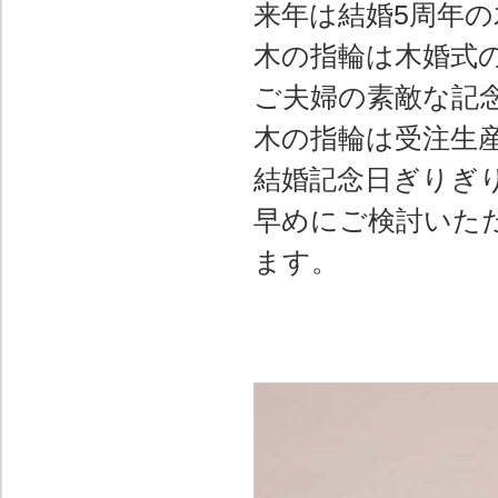
来年は結婚5周年
木の指輪は木婚式
ご夫婦の素敵な記
木の指輪は受注生
結婚記念日ぎりぎ
早めにご検討いた
ます。