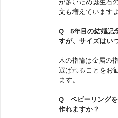
が多いため誕生石
文も増えています
Q 5年目の結婚記
すが、サイズはい
木の指輪は金属の指
選ばれることをお
ます。
Q ベビーリング
作れますか？