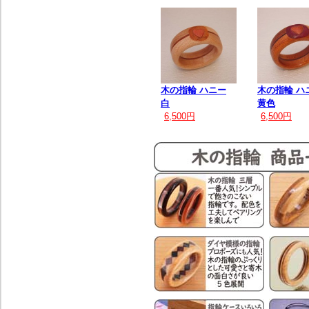
木の指輪 ハニー
木の指輪 ハ
白
黄色
6,500円
6,500円