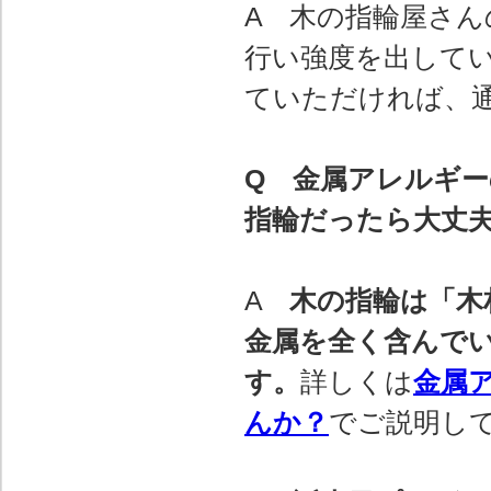
A 木の指輪屋さ
行い強度を出して
ていただければ、
Q 金属アレルギ
指輪だったら大丈
A
木の指輪は「木
金属を全く含んで
す。
詳しくは
金属
んか？
でご説明し