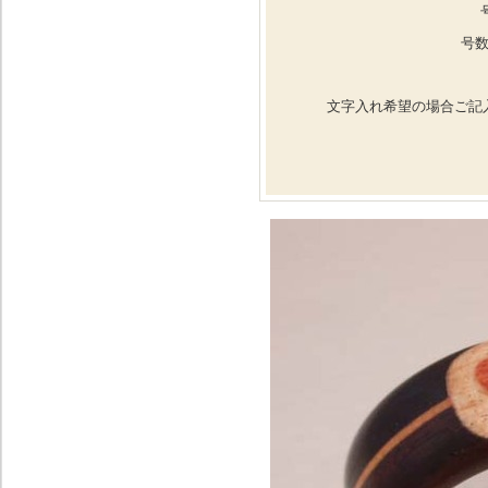
号数
文字入れ希望の場合ご記